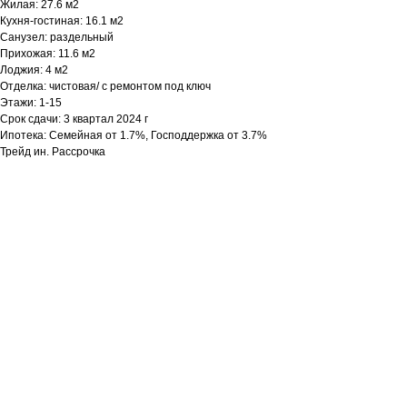
Жилая: 27.6 м2
Кухня-гостиная: 16.1 м2
Санузел: раздельный
Прихожая: 11.6 м2
Лоджия: 4 м2
Отделка: чистовая/ с ремонтом под ключ
Этажи: 1-15
Срок сдачи: 3 квартал 2024 г
Ипотека: Семейная от 1.7%, Господдержка от 3.7%
Трейд ин. Рассрочка